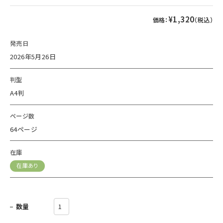
¥1,320
価格：
（税込）
発売日
2026年5月26日
判型
A4判
ページ数
64ページ
在庫
在庫あり
数量