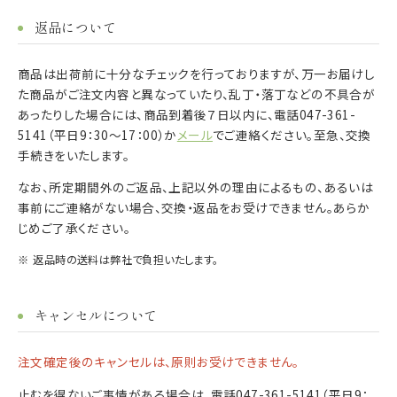
返品について
商品は出荷前に十分なチェックを行っておりますが、万一お届けし
た商品がご注文内容と異なっていたり、乱丁・落丁などの不具合が
あったりした場合には、商品到着後７日以内に、電話
047-361-
5141
（平日9：30～17：00）か
メール
でご連絡ください。至急、交換
手続きをいたします。
なお、所定期間外のご返品、上記以外の理由によるもの、あるいは
事前にご連絡がない場合、交換・返品をお受けできません。あらか
じめご了承ください。
返品時の送料は弊社で負担いたします。
キャンセルについて
注文確定後のキャンセルは、原則お受けできません。
止むを得ないご事情がある場合は、電話
047-361-5141
（平日9：