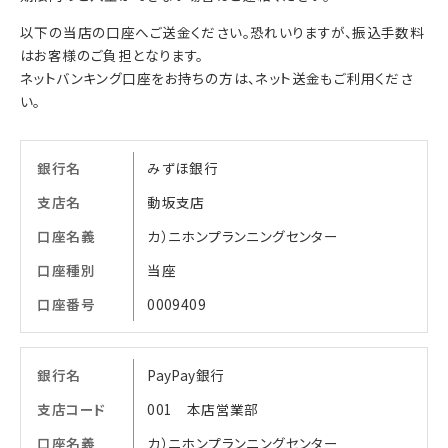
以下の当店の口座へご送金ください。恐れいりますが、振込手数料
はお客様のご負担となります。
ネットバンキング口座をお持ちの方は、ネット送金もご利用くださ
い。
銀行名
みずほ銀行
支店名
動坂支店
口座名義
カ）ニホンプランニングセンター
口座種別
当座
口座番号
0009409
銀行名
PayPay銀行
支店コード
001 本店営業部
口座名義
カ）ニホンプランニングセンター