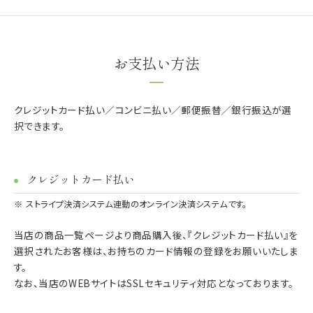
お支払い方法
クレジットカード払い／コンビニ払い／郵便振替／銀行振込が選
択できます。
クレジットカード払い
ストライプ決済システム連動のオンライン決済システムです。
当店の商品一覧ページより商品購入後、『クレジットカード払い』を
選択されたお客様は、お持ちのカード情報の登録をお願いいたしま
す。
なお、当店のWEBサイトはSSLセキュリティ対応となっております。