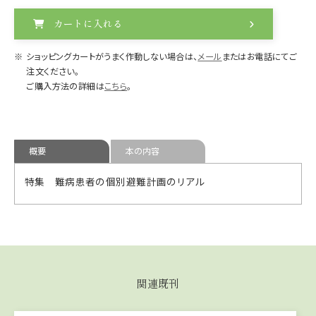
カートに入れる
ショッピングカートがうまく作動しない場合は、
メール
またはお電話にてご
注文ください。
ご購入方法の詳細は
こちら
。
概要
本の内容
特集 難病患者の個別避難計画のリアル
関連既刊