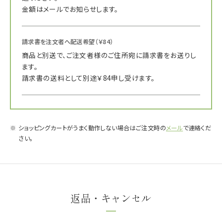
金額はメールでお知らせします。
請求書を注文者へ配送希望
（￥84）
商品と別送で、ご注文者様のご住所宛に請求書をお送りし
ます。
請求書の送料として別途￥84申し受けます。
ショッピングカートがうまく動作しない場合はご注文時の
メール
で連絡くだ
さい。
返品・キャンセル