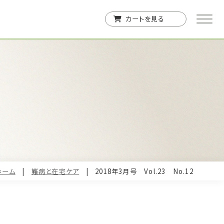
0
カートを見る
ホーム
難病と在宅ケア
2018年3月号 Vol.23 No.12