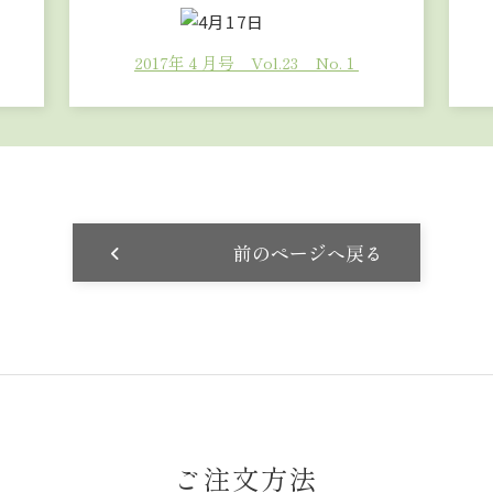
2017年４月号 Vol.23 No.１
前のページへ戻る
ご注文方法