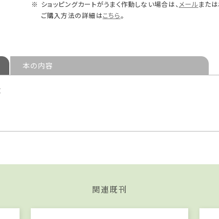
ショッピングカートがうまく作動しない場合は、
メール
または
ご購入方法の詳細は
こちら
。
本の内容
状
関連既刊