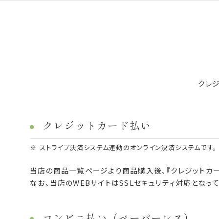
クレ
クレジットカード払い
ストライプ決済システム連動のオンライン決済システムです。
当店の商品一覧ページより商品購入後、『クレジットカ
なお、当店のWEBサイトはSSLセキュリティ対応となって
コンビニ払い（ペーパーレス）