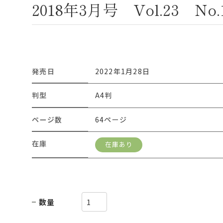
2018年3月号 Vol.23 No.
発売日
2022年1月28日
判型
A4判
ページ数
64ページ
在庫
在庫あり
数量